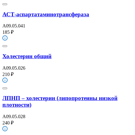
АСТ-аспартатаминотрансфераза
A09.05.041
185 ₽
Холестерин общий
A09.05.026
210 ₽
ЛПНП – холестерин (липопротеины низкой
плотности)
A09.05.028
240 ₽