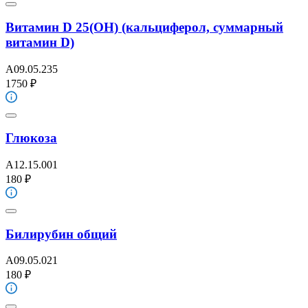
Витамин D 25(ОН) (кальциферол, суммарный
витамин D)
A09.05.235
1750 ₽
Глюкоза
A12.15.001
180 ₽
Билирубин общий
A09.05.021
180 ₽