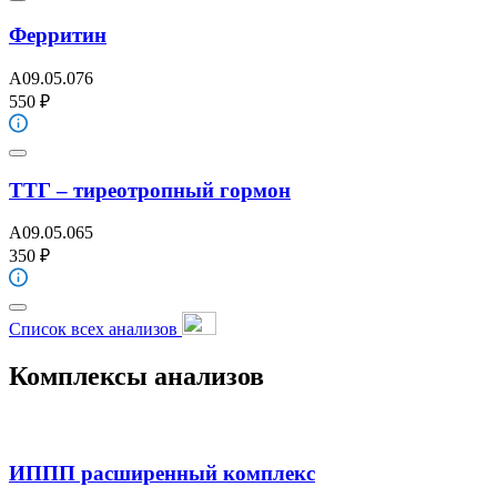
Ферритин
A09.05.076
550 ₽
ТТГ – тиреотропный гормон
A09.05.065
350 ₽
Список всех анализов
Комплексы анализов
ИППП расширенный комплекс