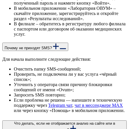
полученный пароль и нажмите кнопку «Войти».
В мобильном приложении «Лаборатория ОВУМ» –
скачайте приложение, зарегистрируйтесь и откройте
раздел «Результаты исследований».
В филиале – обратитесь в регистратуру любого филиала
с паспортом или договором об оказании медицинских
услуг.
Почему не приходят SMS?
Для начала выполните следующие действия:
Очистить папку SMS-сообщений;
Проверить, не подключена ли у вас услуга «чёрный
список»;
Уточнить у оператора связи причину блокировки
сообщений от имени «Ovum»;
Запросить SMS повторно;
Если проблема не решена — напишите в техническую
поддержку через
Telegram чат
,
чат в мессенджере MAX
или через кнопку «Помощь» в мобильном приложении.
Что делать, если не отображается анализ на сайте или в