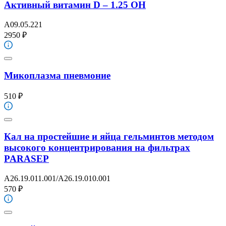
Активный витамин D – 1.25 OH
A09.05.221
2950 ₽
Микоплазма пневмоние
510 ₽
Кал на простейшие и яйца гельминтов методом
высокого концентрирования на фильтрах
PARASEP
A26.19.011.001/A26.19.010.001
570 ₽