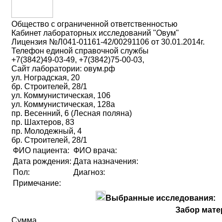
Общество с ограниченной ответственностью
Кабинет лабораторных исследований "Овум"
Лицензия №Л041-01161-42/00291106 от 30.01.2014г.
Телефон единой справочной службы
+7(3842)49-03-49, +7(3842)75-00-03,
Сайт лаборатории: овум.рф
ул. Ноградская, 20
бр. Строителей, 28/1
ул. Коммунистическая, 106
ул. Коммунистическая, 128а
пр. Весенний, 6 (Лесная поляна)
пр. Шахтеров, 83
пр. Молодежный, 4
бр. Строителей, 28/1
ФИО пациента:
ФИО врача:
Дата рождения:
Дата назначения:
Пол:
Диагноз:
Примечание:
Выбранные исследования:
Забор мате
Сумма