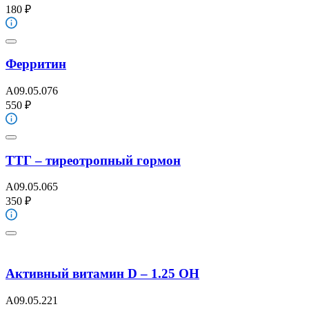
180 ₽
Ферритин
A09.05.076
550 ₽
ТТГ – тиреотропный гормон
A09.05.065
350 ₽
Активный витамин D – 1.25 OH
A09.05.221