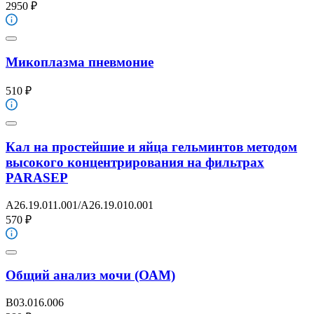
2950 ₽
Микоплазма пневмоние
510 ₽
Кал на простейшие и яйца гельминтов методом
высокого концентрирования на фильтрах
PARASEP
A26.19.011.001/A26.19.010.001
570 ₽
Общий анализ мочи (ОАМ)
B03.016.006