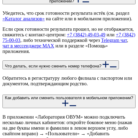
приложении?
Убедитесь, что срок готовности результата истёк (см. раздел
«Каталог анализов»
на сайте или в мобильном приложении).
Если срок готовности результата прошел, но не отображается,
свяжитесь с контакт-центром:
+7 (3842) 49-03-49
или
+7 (3842)
75-00-03
, либо технической поддержкой через
Telegram чат
,
чат в мессенджере MAX
или в разделе «Помощь»
приложения.
Что делать, если нужно сменить номер телефона?
Обратитесь в регистратуру любого филиала с паспортом или
документом, подтверждающим родство.
Как добавить или сменить пользователя в мобильном приложении?
В приложении «Лаборатория ОВУМ» можно подключить
несколько личных кабинетов: откройте боковое меню (нажав
на две буквы имени и фамилии в левом верхнем углу, либо
свайпом вправо) → «Пользователи» → «Добавить