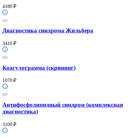
4180 ₽
Диагностика синдрома Жильбера
3410 ₽
Коагулограмма (скрининг)
1070 ₽
Антифосфолипидный синдром (комплексная
диагностика)
3100 ₽