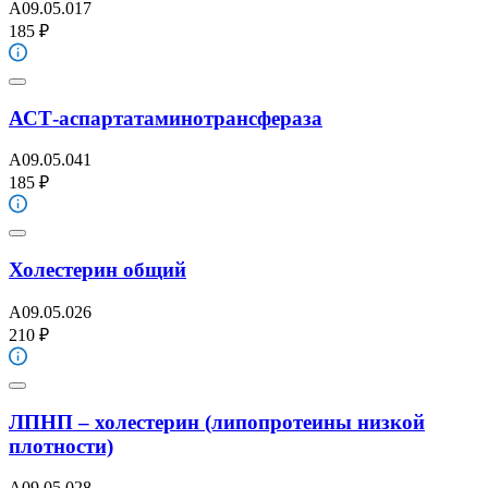
A09.05.017
185 ₽
АСТ-аспартатаминотрансфераза
A09.05.041
185 ₽
Холестерин общий
A09.05.026
210 ₽
ЛПНП – холестерин (липопротеины низкой
плотности)
A09.05.028