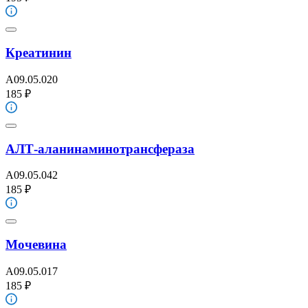
Креатинин
A09.05.020
185 ₽
АЛТ-аланинаминотрансфераза
A09.05.042
185 ₽
Мочевина
A09.05.017
185 ₽