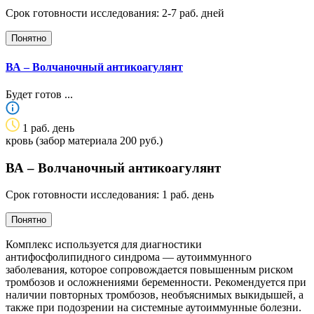
Срок готовности исследования: 2-7 раб. дней
Понятно
ВА – Волчаночный антикоагулянт
Будет готов
...
1 раб. день
кровь (забор материала 200 руб.)
ВА – Волчаночный антикоагулянт
Срок готовности исследования: 1 раб. день
Понятно
Комплекс используется для диагностики
антифосфолипидного синдрома — аутоиммунного
заболевания, которое сопровождается повышенным риском
тромбозов и осложнениями беременности. Рекомендуется при
наличии повторных тромбозов, необъяснимых выкидышей, а
также при подозрении на системные аутоиммунные болезни.