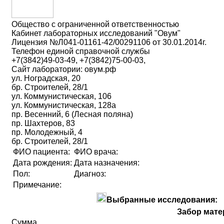
Общество с ограниченной ответственностью
Кабинет лабораторных исследований "Овум"
Лицензия №Л041-01161-42/00291106 от 30.01.2014г.
Телефон единой справочной службы
+7(3842)49-03-49, +7(3842)75-00-03,
Сайт лаборатории: овум.рф
ул. Ноградская, 20
бр. Строителей, 28/1
ул. Коммунистическая, 106
ул. Коммунистическая, 128а
пр. Весенний, 6 (Лесная поляна)
пр. Шахтеров, 83
пр. Молодежный, 4
бр. Строителей, 28/1
ФИО пациента:
ФИО врача:
Дата рождения:
Дата назначения:
Пол:
Диагноз:
Примечание:
Выбранные исследования:
Забор мате
Сумма