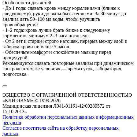
Особенности для детей
- До 1 года: сдавать кровь между кормлениями (ближе к
следующему), руки должны быть теплыми. За 30 минут до
анализа дать 50–100 мл воды, чтобы улучшить
кровообращение.
- 1–2 года: кровь лучше брать ближе к следующему
кормлению, минимум 2–3 часа после еды.
- От 2 лет и старше: строго натощак, перерыв между едой и
забором крови не менее 5 часов
- Обеспечьте комфорт и спокойствие малышу перед
процедурой.
Рекомендуется сдавать повторные анализы при динамическом
контроле в тех же условиях — время суток, лаборатория,
подготовка.
ОБЩЕСТВО С ОГРАНИЧЕННОЙ ОТВЕТСТВЕННОСТЬЮ
«КЛИ ОВУМ» © 1999-2026
Медицинская лицензия Л041-01161-42/00289572 от
15.10.2013г.
Политика обработки персональных данных информационных
ресурсов
Согласие посетителя сайта на обработку персональных
данных