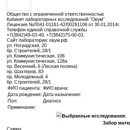
Общество с ограниченной ответственностью
Кабинет лабораторных исследований "Овум"
Лицензия №Л041-01161-42/00291106 от 30.01.2014г.
Телефон единой справочной службы
+7(3842)49-03-49, +7(3842)75-00-03,
Сайт лаборатории: овум.рф
ул. Ноградская, 20
бр. Строителей, 28/1
ул. Коммунистическая, 106
ул. Коммунистическая, 128а
пр. Весенний, 6 (Лесная поляна)
пр. Шахтеров, 83
пр. Молодежный, 4
бр. Строителей, 28/1
ФИО пациента:
ФИО врача:
Дата рождения:
Дата назначения:
Пол:
Диагноз:
Примечание:
Выбранные исследования:
Забор мате
Сумма