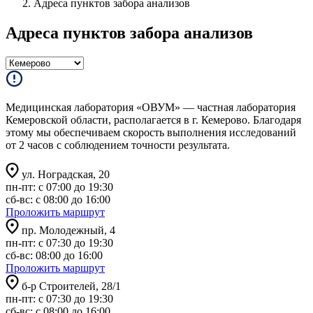
Адреса пунктов забора анализов
Адреса пунктов забора анализов
Медицинская лаборатория «ОВУМ» — частная лаборатория
Кемеровской области, располагается в г. Кемерово. Благодаря
этому мы обеспечиваем скорость выполнения исследований
от 2 часов с соблюдением точности результата.
ул. Ноградская, 20
пн-пт: с 07:00 до 19:30
сб-вс: с 08:00 до 16:00
Проложить маршрут
пр. Молодежный, 4
пн-пт: с 07:30 до 19:30
сб-вс: 08:00 до 16:00
Проложить маршрут
б-р Строителей, 28/1
пн-пт: с 07:30 до 19:30
сб-вс: с 08:00 до 16:00