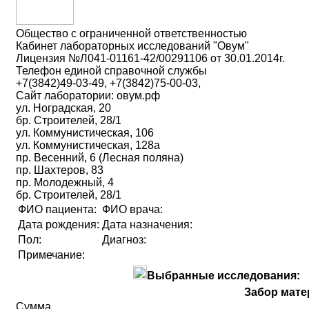
Общество с ограниченной ответственностью
Кабинет лабораторных исследований "Овум"
Лицензия №Л041-01161-42/00291106 от 30.01.2014г.
Телефон единой справочной службы
+7(3842)49-03-49, +7(3842)75-00-03,
Сайт лаборатории: овум.рф
ул. Ноградская, 20
бр. Строителей, 28/1
ул. Коммунистическая, 106
ул. Коммунистическая, 128а
пр. Весенний, 6 (Лесная поляна)
пр. Шахтеров, 83
пр. Молодежный, 4
бр. Строителей, 28/1
ФИО пациента:
ФИО врача:
Дата рождения:
Дата назначения:
Пол:
Диагноз:
Примечание:
Выбранные исследования:
Забор мате
Сумма