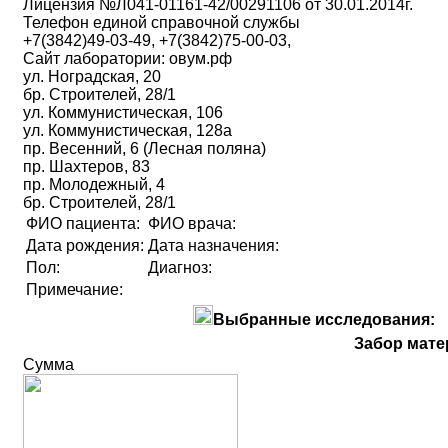
Лицензия №Л041-01161-42/00291106 от 30.01.2014г.
Телефон единой справочной службы
+7(3842)49-03-49, +7(3842)75-00-03,
Сайт лаборатории: овум.рф
ул. Ноградская, 20
бр. Строителей, 28/1
ул. Коммунистическая, 106
ул. Коммунистическая, 128а
пр. Весенний, 6 (Лесная поляна)
пр. Шахтеров, 83
пр. Молодежный, 4
бр. Строителей, 28/1
ФИО пациента:
ФИО врача:
Дата рождения:
Дата назначения:
Пол:
Диагноз:
Примечание:
Выбранные исследования:
Забор мате
Сумма