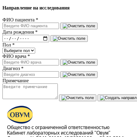
Направление на исследования
ФИО пациента
*
Дата рождения
*
Пол
*
ФИО врача
*
Диагноз
*
Примечание
Общество с ограниченной ответственностью
Кабинет лабораторных исследований "Овум"