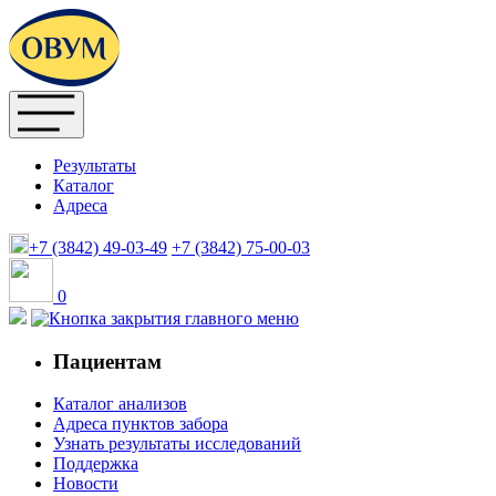
Результаты
Каталог
Адреса
+7 (3842)
49-03-49
+7 (3842)
75-00-03
0
Пациентам
Каталог анализов
Адреса пунктов забора
Узнать результаты исследований
Поддержка
Новости