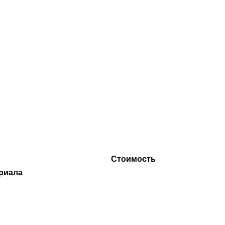
Стоимость
риала