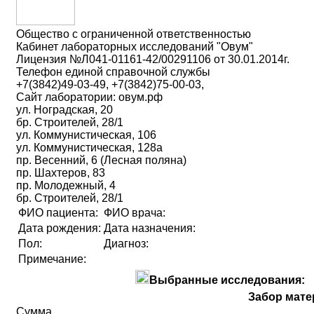
Общество с ограниченной ответственностью
Кабинет лабораторных исследований "Овум"
Лицензия №Л041-01161-42/00291106 от 30.01.2014г.
Телефон единой справочной службы
+7(3842)49-03-49, +7(3842)75-00-03,
Сайт лаборатории: овум.рф
ул. Ноградская, 20
бр. Строителей, 28/1
ул. Коммунистическая, 106
ул. Коммунистическая, 128а
пр. Весенний, 6 (Лесная поляна)
пр. Шахтеров, 83
пр. Молодежный, 4
бр. Строителей, 28/1
ФИО пациента:
ФИО врача:
Дата рождения:
Дата назначения:
Пол:
Диагноз:
Примечание:
Выбранные исследования:
Забор мате
Сумма