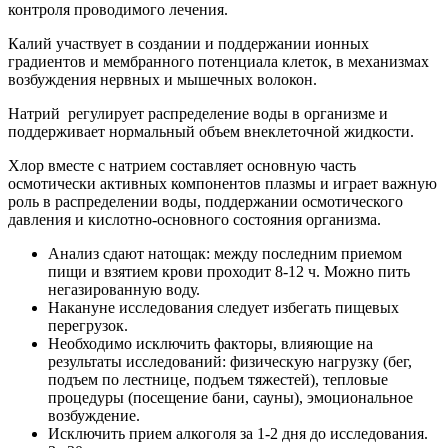
контроля проводимого лечения.
Калий участвует в создании и поддержании ионных
градиентов и мембранного потенциала клеток, в механизмах
возбуждения нервных и мышечных волокон.
Натрий регулирует распределение воды в организме и
поддерживает нормальный объем внеклеточной жидкости.
Хлор вместе с натрием составляет основную часть
осмотически активных компонентов плазмы и играет важную
роль в распределении воды, поддержании осмотического
давления и кислотно-основного состояния организма.
Анализ сдают натощак: между последним приемом
пищи и взятием крови проходит 8-12 ч. Можно пить
негазированную воду.
Накануне исследования следует избегать пищевых
перегрузок.
Необходимо исключить факторы, влияющие на
результаты исследований: физическую нагрузку (бег,
подъем по лестнице, подъем тяжестей), тепловые
процедуры (посещение бани, сауны), эмоциональное
возбуждение.
Исключить прием алкоголя за 1-2 дня до исследования.