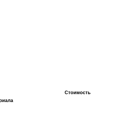
Стоимость
риала