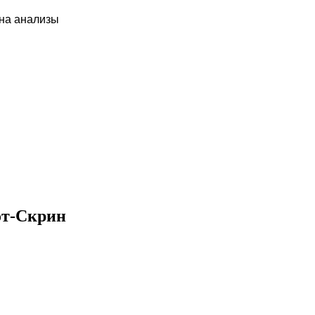
 на анализы
от-Скрин