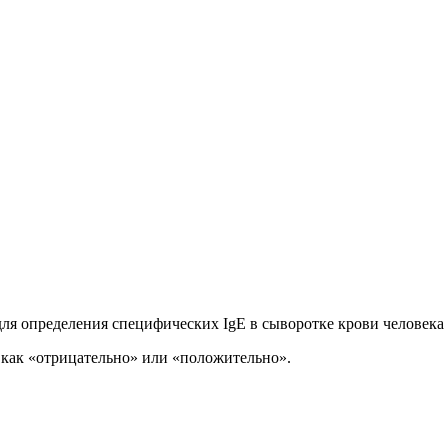
 для определения специфических IgE в сыворотке крови чело
н как «отрицательно» или «положительно».