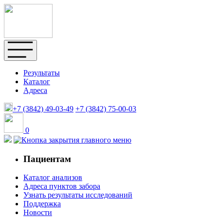
Результаты
Каталог
Адреса
+7 (3842)
49-03-49
+7 (3842)
75-00-03
0
Пациентам
Каталог анализов
Адреса пунктов забора
Узнать результаты исследований
Поддержка
Новости