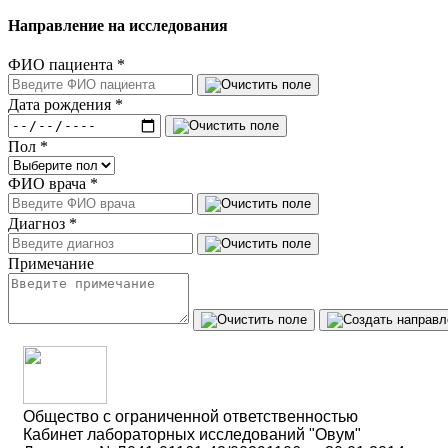
Направление на исследования
ФИО пациента
*
Дата рождения
*
Пол
*
ФИО врача
*
Диагноз
*
Примечание
Общество с ограниченной ответственностью
Кабинет лабораторных исследований "Овум"