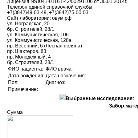
Лицензия №Л041-01161-42/00291106 от 30.01.2014г.
Телефон единой справочной службы
+7(3842)49-03-49, +7(3842)75-00-03,
Сайт лаборатории: овум.рф
ул. Ноградская, 20
бр. Строителей, 28/1
ул. Коммунистическая, 106
ул. Коммунистическая, 128а
пр. Весенний, 6 (Лесная поляна)
пр. Шахтеров, 83
пр. Молодежный, 4
бр. Строителей, 28/1
ФИО пациента:
ФИО врача:
Дата рождения:
Дата назначения:
Пол:
Диагноз:
Примечание:
Выбранные исследования:
Забор мате
Сумма