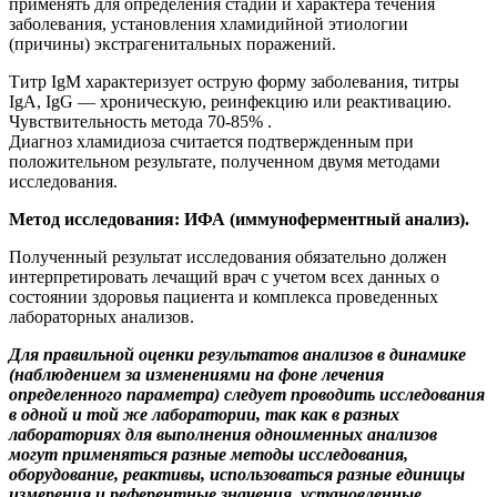
применять для определения стадии и характера течения
заболевания, установления хламидийной этиологии
(причины) экстрагенитальных поражений.
Титр IgM характеризует острую форму заболевания, титры
IgA, IgG — хроническую, реинфекцию или реактивацию.
Чувствительность метода 70-85% .
Диагноз хламидиоза считается подтвержденным при
положительном результате, полученном двумя методами
исследования.
Метод исследования: ИФА (иммуноферментный анализ).
Полученный результат исследования обязательно должен
интерпретировать лечащий врач с учетом всех данных о
состоянии здоровья пациента и комплекса проведенных
лабораторных анализов.
Для правильной оценки результатов анализов в динамике
(наблюдением за изменениями на фоне лечения
определенного параметра) следует проводить исследования
в одной и той же лаборатории, так как в разных
лабораториях для выполнения одноименных анализов
могут применяться разные методы исследования,
оборудование, реактивы, использоваться разные единицы
измерения и референтные значения, установленные