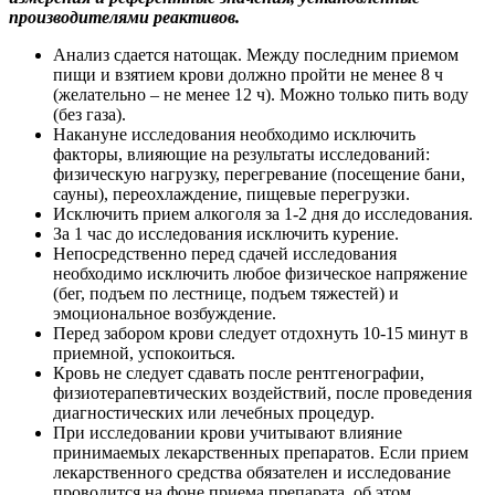
производителями реактивов.
Анализ сдается натощак. Между последним приемом
пищи и взятием крови должно пройти не менее 8 ч
(желательно – не менее 12 ч). Можно только пить воду
(без газа).
Накануне исследования необходимо исключить
факторы, влияющие на результаты исследований:
физическую нагрузку, перегревание (посещение бани,
сауны), переохлаждение, пищевые перегрузки.
Исключить прием алкоголя за 1-2 дня до исследования.
За 1 час до исследования исключить курение.
Непосредственно перед сдачей исследования
необходимо исключить любое физическое напряжение
(бег, подъем по лестнице, подъем тяжестей) и
эмоциональное возбуждение.
Перед забором крови следует отдохнуть 10-15 минут в
приемной, успокоиться.
Кровь не следует сдавать после рентгенографии,
физиотерапевтических воздействий, после проведения
диагностических или лечебных процедур.
При исследовании крови учитывают влияние
принимаемых лекарственных препаратов. Если прием
лекарственного средства обязателен и исследование
проводится на фоне приема препарата, об этом