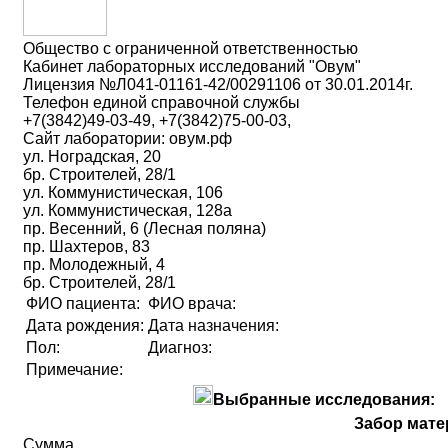
Общество с ограниченной ответственностью
Кабинет лабораторных исследований "Овум"
Лицензия №Л041-01161-42/00291106 от 30.01.2014г.
Телефон единой справочной службы
+7(3842)49-03-49, +7(3842)75-00-03,
Сайт лаборатории: овум.рф
ул. Ноградская, 20
бр. Строителей, 28/1
ул. Коммунистическая, 106
ул. Коммунистическая, 128а
пр. Весенний, 6 (Лесная поляна)
пр. Шахтеров, 83
пр. Молодежный, 4
бр. Строителей, 28/1
ФИО пациента:
ФИО врача:
Дата рождения:
Дата назначения:
Пол:
Диагноз:
Примечание:
Выбранные исследования:
Забор мате
Сумма