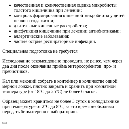
качественная и количественная оценка микробиоты
толстого кишечника при лечении;
контроль формирования кишечной микробиоты у детей
первого года жизни;
длительные кишечные расстройства;
дисфункция кишечника при лечении антибиотиками;
аллергические заболевания;
частые острые респираторные инфекции.
Специальная подготовка не требуется.
Исследование рекомендовано проводить не ранее, чем через
два дня после окончания приёма энтеросорбентов, про- и
пребиотиков.
Кал или меконий собрать в контейнер в количестве одной
мерной ложки, плотно закрыть и хранить при комнатной
температуре (от 18°С до 25°С) не более 6 часов.
Образец может храниться не более 3 суток в холодильнике
при температуре от 2°С до 8°С, за это время необходимо
передать биоматериал в лабораторию.