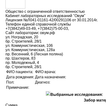
Общество с ограниченной ответственностью
Кабинет лабораторных исследований "Овум"
Лицензия №Л041-01161-42/00291106 от 30.01.2014г.
Телефон единой справочной службы
+7(3842)49-03-49, +7(3842)75-00-03,
Сайт лаборатории: овум.рф
ул. Ноградская, 20
бр. Строителей, 28/1
ул. Коммунистическая, 106
ул. Коммунистическая, 128а
пр. Весенний, 6 (Лесная поляна)
пр. Шахтеров, 83
пр. Молодежный, 4
бр. Строителей, 28/1
ФИО пациента:
ФИО врача:
Дата рождения:
Дата назначения:
Пол:
Диагноз:
Примечание:
Выбранные исследования:
Забор мате
Сумма