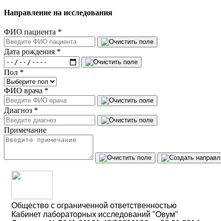
Направление на исследования
ФИО пациента
*
Дата рождения
*
Пол
*
ФИО врача
*
Диагноз
*
Примечание
Общество с ограниченной ответственностью
Кабинет лабораторных исследований "Овум"