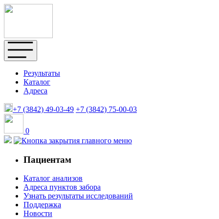
Результаты
Каталог
Адреса
+7 (3842)
49-03-49
+7 (3842)
75-00-03
0
Пациентам
Каталог анализов
Адреса пунктов забора
Узнать результаты исследований
Поддержка
Новости