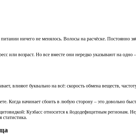
 в питании ничего не менялось. Волосы на расчёске. Постоянно з
есс или возраст. Но все вместе они нередко указывают на одно 
ает, влияют буквально на всё: скорость обмена веществ, частоту
ете. Когда начинает сбоить в любую сторону – это довольно быс
щитовидкой: Кузбасс относится к йододефицитным регионам. Нед
я статистика.
ица