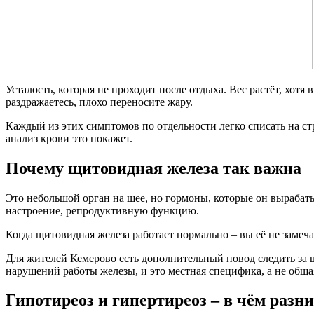
Усталость, которая не проходит после отдыха. Вес растёт, хотя
раздражаетесь, плохо переносите жару.
Каждый из этих симптомов по отдельности легко списать на стр
анализ крови это покажет.
Почему
щитовидная железа
так важна
Это небольшой орган на шее, но гормоны, которые он вырабатыв
настроение, репродуктивную функцию.
Когда щитовидная железа работает нормально – вы её не замеча
Для жителей Кемерово есть дополнительный повод следить за 
нарушений работы железы, и это местная специфика, а не обща
Гипотиреоз и гипертиреоз – в чём разн