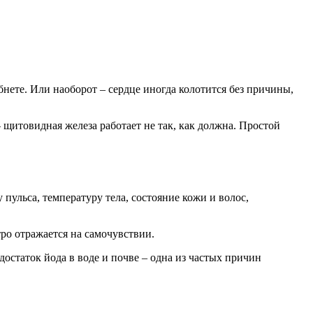
ябнете. Или наоборот – сердце иногда колотится без причины,
– щитовидная железа работает не так, как должна. Простой
 пульса, температуру тела, состояние кожи и волос,
тро отражается на самочувствии.
остаток йода в воде и почве – одна из частых причин