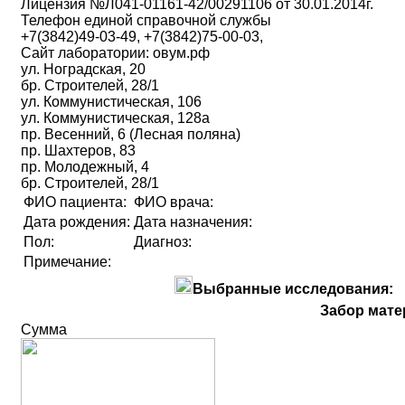
Лицензия №Л041-01161-42/00291106 от 30.01.2014г.
Телефон единой справочной службы
+7(3842)49-03-49, +7(3842)75-00-03,
Сайт лаборатории: овум.рф
ул. Ноградская, 20
бр. Строителей, 28/1
ул. Коммунистическая, 106
ул. Коммунистическая, 128а
пр. Весенний, 6 (Лесная поляна)
пр. Шахтеров, 83
пр. Молодежный, 4
бр. Строителей, 28/1
ФИО пациента:
ФИО врача:
Дата рождения:
Дата назначения:
Пол:
Диагноз:
Примечание:
Выбранные исследования:
Забор мате
Сумма