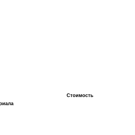
Стоимость
риала