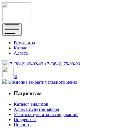
Результаты
Каталог
Адреса
+7 (3842)
49-03-49
+7 (3842)
75-00-03
0
Пациентам
Каталог анализов
Адреса пунктов забора
Узнать результаты исследований
Поддержка
Новости