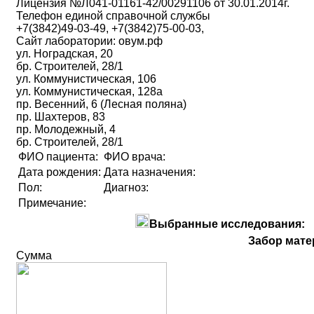
Лицензия №Л041-01161-42/00291106 от 30.01.2014г.
Телефон единой справочной службы
+7(3842)49-03-49, +7(3842)75-00-03,
Сайт лаборатории: овум.рф
ул. Ноградская, 20
бр. Строителей, 28/1
ул. Коммунистическая, 106
ул. Коммунистическая, 128а
пр. Весенний, 6 (Лесная поляна)
пр. Шахтеров, 83
пр. Молодежный, 4
бр. Строителей, 28/1
ФИО пациента:
ФИО врача:
Дата рождения:
Дата назначения:
Пол:
Диагноз:
Примечание:
Выбранные исследования:
Забор мате
Сумма