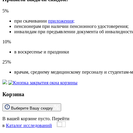
5%
при скачивании
приложения;
пенсионерам при наличии пенсионного удостоверения;
инвалидам при предъявлении документа об инвалидност
10%
в воскресенье и праздники
25%
врачам, среднему медицинскому персоналу и студентам-
Корзина
Выберите Вашу скидку
В вашей корзине пусто.
Перейти
в
Каталог исследований