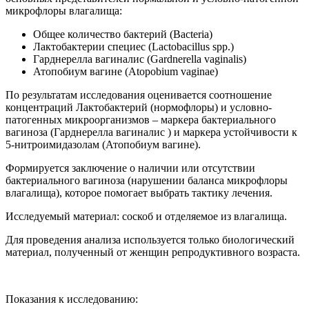
микрофлоры влагалища:
Общее количество бактерий (Bacteria)
Лактобактерии специес (Lactobacillus spp.)
Гарднерелла вагиналис (Gardnerella vaginalis)
Атопобиум вагине (Atopobium vaginae)
По результатам исследования оценивается соотношение
концентраций Лактобактерий (нормофлоры) и условно-
патогенных микроорганизмов – маркера бактериального
вагиноза (Гарднерелла вагиналис ) и маркера устойчивости к
5-нитроимидазолам (Атопобиум вагине).
Формируется заключение о наличии или отсутствии
бактериального вагиноза (нарушении баланса микрофлоры
влагалища), которое помогает выбрать тактику лечения.
Исследуемый материал: соскоб и отделяемое из влагалища.
Для проведения анализа используется только биологический
материал, полученный от женщин репродуктивного возраста.
Показания к исследованию: