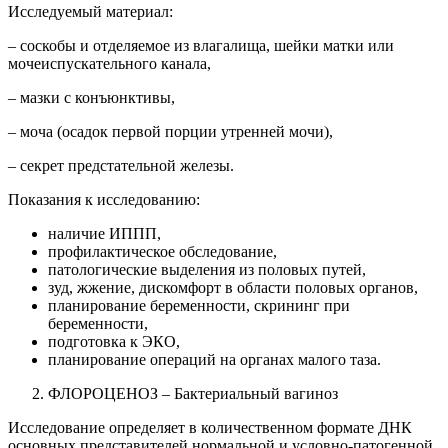
Исследуемый материал:
– соскобы и отделяемое из влагалища, шейки матки или
мочеиспускательного канала,
– мазки с конъюнктивы,
– моча (осадок первой порции утренней мочи),
– секрет предстательной железы.
Показания к исследованию:
наличие ИППП,
профилактическое обследование,
патологические выделения из половых путей,
зуд, жжение, дискомфорт в области половых органов,
планирование беременности, скрининг при
беременности,
подготовка к ЭКО,
планирование операций на органах малого таза.
ФЛОРОЦЕНОЗ – Бактериальный вагиноз
Исследование определяет в количественном формате ДНК
основных представителей нормальной и условно-патогенной