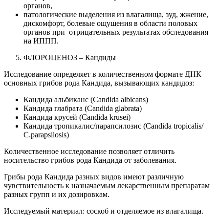
органов,
патологические выделения из влагалища, зуд, жжение,
дискомфорт, болевые ощущения в области половых
органов при отрицательных результатах обследования
на ИППП.
ФЛОРОЦЕНОЗ – Кандиды
Исследование определяет в количественном формате ДНК
основных грибов рода Кандида, вызывающих кандидоз:
Кандида альбиканс (Candida albicans)
Кандида глабрата (Candida glabrata)
Кандида крусей (Candida krusei)
Кандида тропикалис/парапсилозис (Candida tropicalis/
C.parapsilosis)
Количественное исследование позволяет отличить
носительство грибов рода Кандида от заболевания.
Грибы рода Кандида разных видов имеют различную
чувствительность к назначаемым лекарственным препаратам
разных групп и их дозировкам.
Исследуемый материал: соскоб и отделяемое из влагалища.