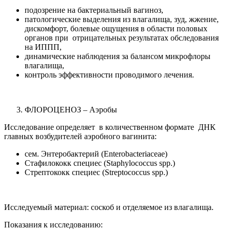
подозрение на бактериальный вагиноз,
патологические выделения из влагалища, зуд, жжение,
дискомфорт, болевые ощущения в области половых
органов при отрицательных результатах обследования
на ИППП,
динамические наблюдения за балансом микрофлоры
влагалища,
контроль эффективности проводимого лечения.
ФЛОРОЦЕНОЗ – Аэробы
Исследование определяет в количественном формате ДНК
главных возбудителей аэробного вагинита:
сем. Энтеробактерий (Enterobacteriaceae)
Стафилококк специес (Staphylococcus spp.)
Стрептококк специес (Streptococcus spp.)
Исследуемый материал: соскоб и отделяемое из влагалища.
Показания к исследованию: