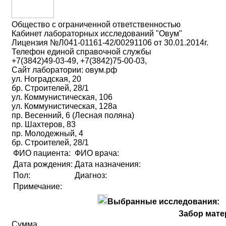
Общество с ограниченной ответственностью
Кабинет лабораторных исследований "Овум"
Лицензия №Л041-01161-42/00291106 от 30.01.2014г.
Телефон единой справочной службы
+7(3842)49-03-49, +7(3842)75-00-03,
Сайт лаборатории: овум.рф
ул. Ноградская, 20
бр. Строителей, 28/1
ул. Коммунистическая, 106
ул. Коммунистическая, 128а
пр. Весенний, 6 (Лесная поляна)
пр. Шахтеров, 83
пр. Молодежный, 4
бр. Строителей, 28/1
ФИО пациента:
ФИО врача:
Дата рождения:
Дата назначения:
Пол:
Диагноз:
Примечание:
Выбранные исследования:
Забор мате
Сумма